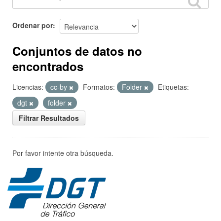
Ordenar por
Conjuntos de datos no
encontrados
Licencias:
cc-by
Formatos:
Folder
Etiquetas:
dgt
folder
Filtrar Resultados
Por favor intente otra búsqueda.