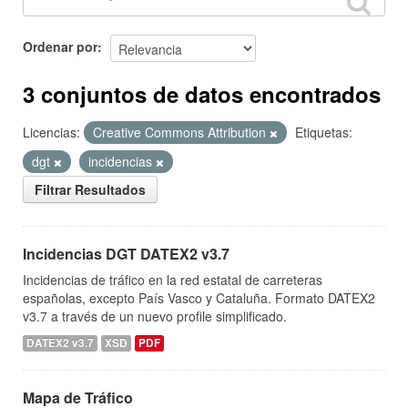
Ordenar por
3 conjuntos de datos encontrados
Licencias:
Creative Commons Attribution
Etiquetas:
dgt
incidencias
Filtrar Resultados
Incidencias DGT DATEX2 v3.7
Incidencias de tráfico en la red estatal de carreteras
españolas, excepto País Vasco y Cataluña. Formato DATEX2
v3.7 a través de un nuevo profile simplificado.
DATEX2 v3.7
XSD
PDF
Mapa de Tráfico