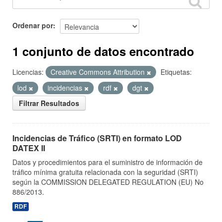
Ordenar por
1 conjunto de datos encontrado
Licencias:
Creative Commons Attribution
Etiquetas:
lod
incidencias
rdf
dgt
Filtrar Resultados
Incidencias de Tráfico (SRTI) en formato LOD
DATEX II
Datos y procedimientos para el suministro de información de
tráfico mínima gratuita relacionada con la seguridad (SRTI)
según la COMMISSION DELEGATED REGULATION (EU) No
886/2013.
RDF