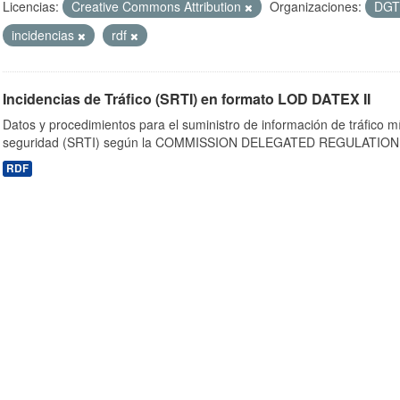
Licencias:
Creative Commons Attribution
Organizaciones:
DG
incidencias
rdf
Incidencias de Tráfico (SRTI) en formato LOD DATEX II
Datos y procedimientos para el suministro de información de tráfico m
seguridad (SRTI) según la COMMISSION DELEGATED REGULATION 
RDF