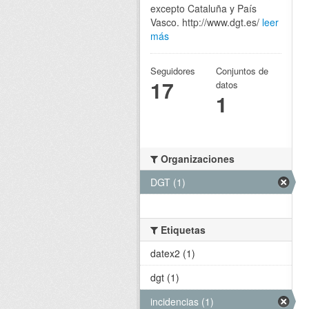
excepto Cataluña y País
Vasco. http://www.dgt.es/
leer
más
Seguidores
Conjuntos de
17
datos
1
Organizaciones
DGT (1)
Etiquetas
datex2 (1)
dgt (1)
incidencias (1)