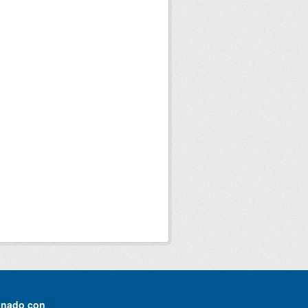
onado con