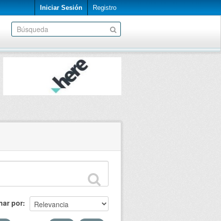
Iniciar Sesión
Registro
nar por