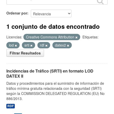
Ordenar por
1 conjunto de datos encontrado
Licencias:
Creative Commons Attribution
Etiquetas:
lod
srti
rdf
datex2
Filtrar Resultados
Incidencias de Tráfico (SRTI) en formato LOD
DATEX II
Datos y procedimientos para el suministro de información de
tráfico mínima gratuita relacionada con la seguridad (SRTI)
según la COMMISSION DELEGATED REGULATION (EU) No
886/2013.
RDF