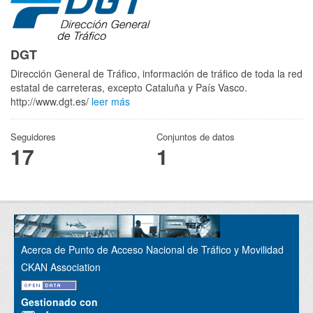
DGT
Dirección General de Tráfico, información de tráfico de toda la red
estatal de carreteras, excepto Cataluña y País Vasco.
http://www.dgt.es/
leer más
Seguidores
Conjuntos de datos
17
1
Acerca de Punto de Acceso Nacional de Tráfico y Movilidad
CKAN Association
Gestionado con