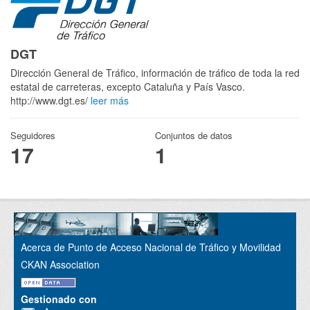
DGT
Dirección General de Tráfico, información de tráfico de toda la red
estatal de carreteras, excepto Cataluña y País Vasco.
http://www.dgt.es/
leer más
Seguidores
Conjuntos de datos
17
1
Acerca de Punto de Acceso Nacional de Tráfico y Movilidad
CKAN Association
Gestionado con