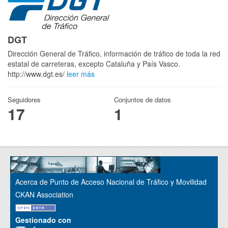
DGT
Dirección General de Tráfico, información de tráfico de toda la red
estatal de carreteras, excepto Cataluña y País Vasco.
http://www.dgt.es/
leer más
Seguidores
Conjuntos de datos
17
1
Acerca de Punto de Acceso Nacional de Tráfico y Movilidad
CKAN Association
Gestionado con