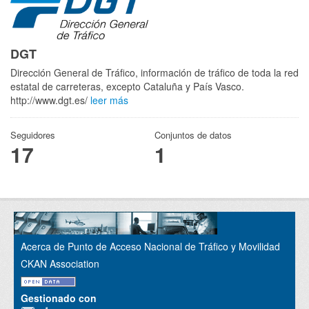
DGT
Dirección General de Tráfico, información de tráfico de toda la red
estatal de carreteras, excepto Cataluña y País Vasco.
http://www.dgt.es/
leer más
Seguidores
Conjuntos de datos
17
1
Acerca de Punto de Acceso Nacional de Tráfico y Movilidad
CKAN Association
Gestionado con