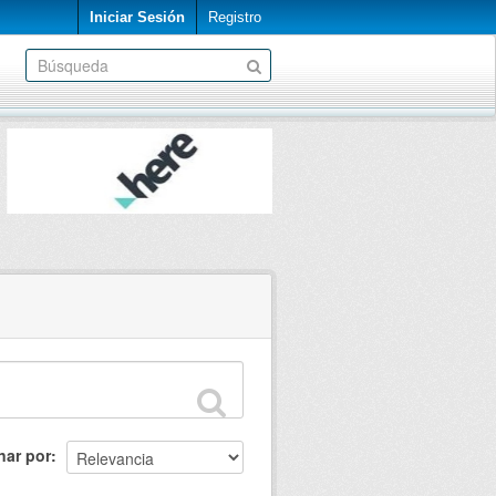
Iniciar Sesión
Registro
nar por