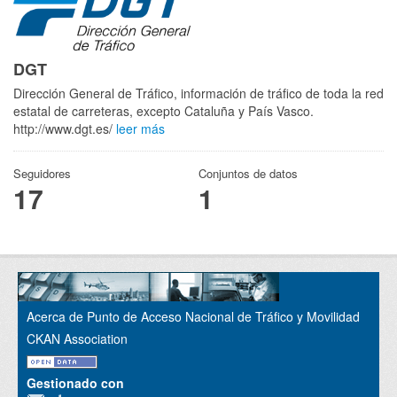
DGT
Dirección General de Tráfico, información de tráfico de toda la red
estatal de carreteras, excepto Cataluña y País Vasco.
http://www.dgt.es/
leer más
Seguidores
Conjuntos de datos
17
1
Acerca de Punto de Acceso Nacional de Tráfico y Movilidad
CKAN Association
Gestionado con