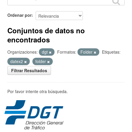
Ordenar por
Conjuntos de datos no
encontrados
Organizaciones:
dgt
Formatos:
Folder
Etiquetas:
datex2
folder
Filtrar Resultados
Por favor intente otra búsqueda.