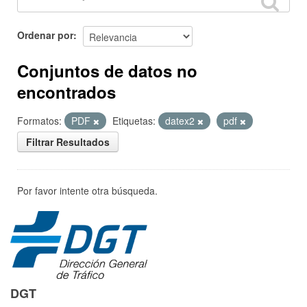
Ordenar por
Conjuntos de datos no
encontrados
Formatos:
PDF
Etiquetas:
datex2
pdf
Filtrar Resultados
Por favor intente otra búsqueda.
DGT