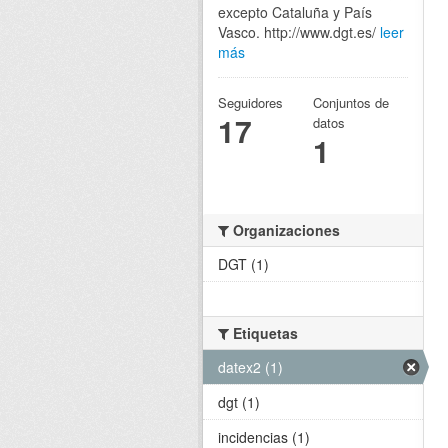
excepto Cataluña y País
Vasco. http://www.dgt.es/
leer
más
Seguidores
Conjuntos de
17
datos
1
Organizaciones
DGT (1)
Etiquetas
datex2 (1)
dgt (1)
incidencias (1)