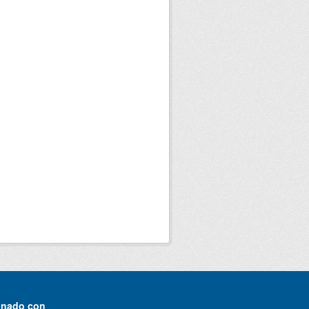
onado con