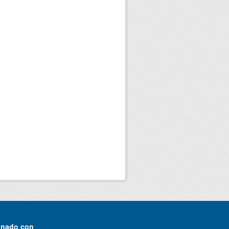
onado con