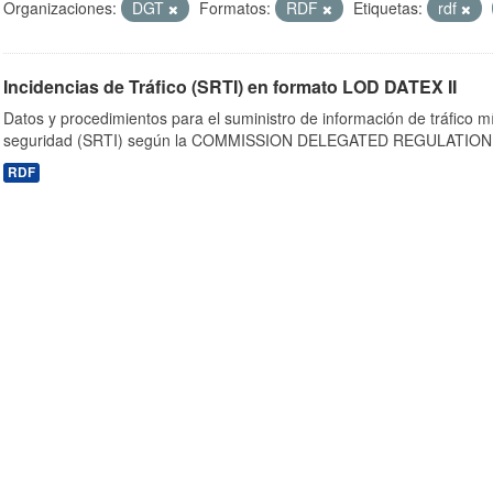
Organizaciones:
DGT
Formatos:
RDF
Etiquetas:
rdf
Incidencias de Tráfico (SRTI) en formato LOD DATEX II
Datos y procedimientos para el suministro de información de tráfico m
seguridad (SRTI) según la COMMISSION DELEGATED REGULATION 
RDF