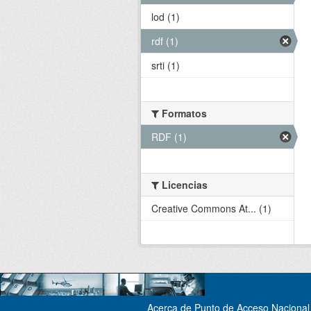
lod (1)
rdf (1)
srti (1)
Formatos
RDF (1)
Licencias
Creative Commons At... (1)
Acerca de Punto de Acceso Nacional 