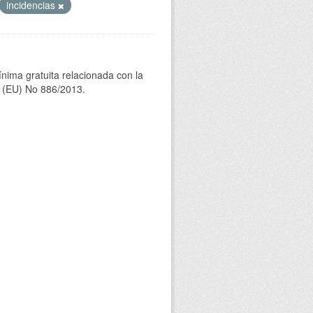
incidencias
ínima gratuita relacionada con la
(EU) No 886/2013.