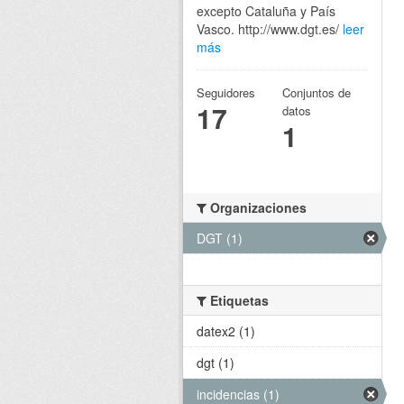
excepto Cataluña y País
Vasco. http://www.dgt.es/
leer
más
Seguidores
Conjuntos de
17
datos
1
Organizaciones
DGT (1)
Etiquetas
datex2 (1)
dgt (1)
incidencias (1)