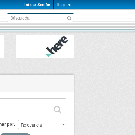
Iniciar Sesión
Registro
nar por