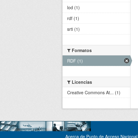
lod (1)
rdf (1)
srti (1)
Formatos
RDF (1)
Licencias
Creative Commons At... (1)
Acerca de Punto de Acceso Nacional 