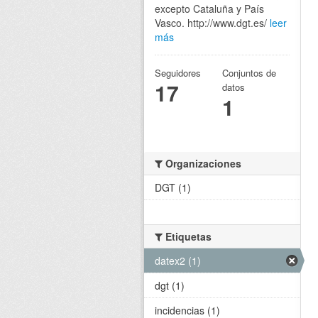
excepto Cataluña y País
Vasco. http://www.dgt.es/
leer
más
Seguidores
Conjuntos de
17
datos
1
Organizaciones
DGT (1)
Etiquetas
datex2 (1)
dgt (1)
incidencias (1)