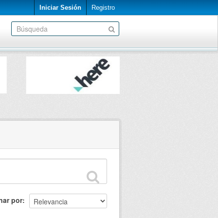
Iniciar Sesión
Registro
nar por