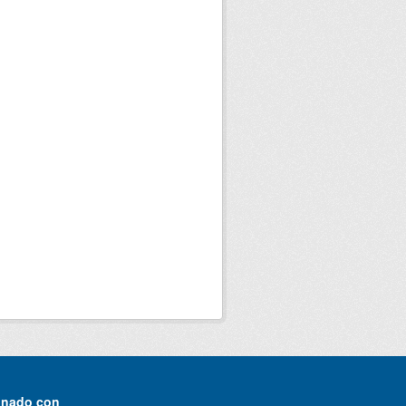
onado con