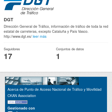
DGT
Dirección General de Tráfico, información de tráfico de toda la red
estatal de carreteras, excepto Cataluña y País Vasco.
http://www.dgt.es/
leer más
Seguidores
Conjuntos de datos
17
1
Acerca de Punto de Acceso Nacional de Tráfico y Movilidad
CKAN Association
Gestionado con