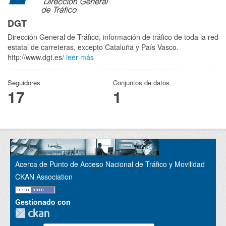
DGT
Dirección General de Tráfico, información de tráfico de toda la red
estatal de carreteras, excepto Cataluña y País Vasco.
http://www.dgt.es/
leer más
Seguidores
Conjuntos de datos
17
1
Acerca de Punto de Acceso Nacional de Tráfico y Movilidad
CKAN Association
Gestionado con