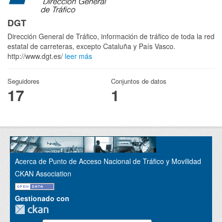
DGT
Dirección General de Tráfico, información de tráfico de toda la red
estatal de carreteras, excepto Cataluña y País Vasco.
http://www.dgt.es/
leer más
Seguidores
Conjuntos de datos
17
1
Acerca de Punto de Acceso Nacional de Tráfico y Movilidad
CKAN Association
Gestionado con