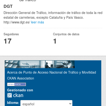
DGT
Dirección General de Tráfico, información de tráfico de toda la red
estatal de carreteras, excepto Cataluña y País Vasco.
http://www.dgt.es/
leer más
Seguidores
Conjuntos de datos
17
1
Acerca de Punto de Acceso Nacional de Tráfico y Movilidad
CKAN Association
Gestionado con
Idioma