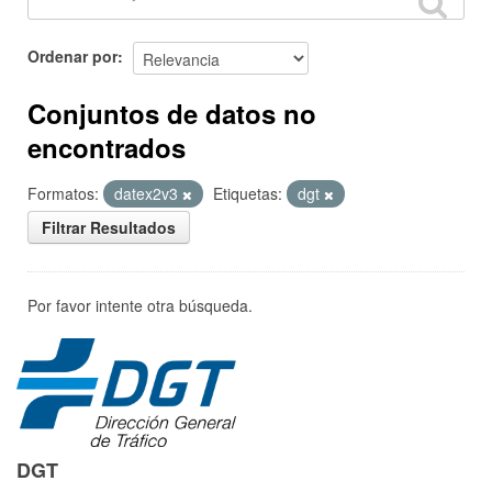
Ordenar por
Conjuntos de datos no
encontrados
Formatos:
datex2v3
Etiquetas:
dgt
Filtrar Resultados
Por favor intente otra búsqueda.
DGT