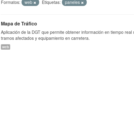
Formatos:
web
Etiquetas:
paneles
Mapa de Tráfico
Aplicación de la DGT que permite obtener información en tiempo real so
tramos afectados y equipamiento en carretera.
web