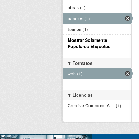
obras (1)
paneles (1)
tramos (1)
Mostrar Solamente
Populares Etiquetas
Formatos
web (1)
Licencias
Creative Commons At... (1)