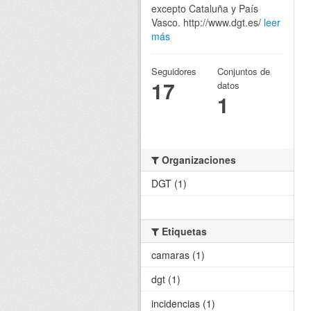
excepto Cataluña y País
Vasco. http://www.dgt.es/
leer
más
Seguidores
Conjuntos de
17
datos
1
Organizaciones
DGT (1)
Etiquetas
camaras (1)
dgt (1)
incidencias (1)