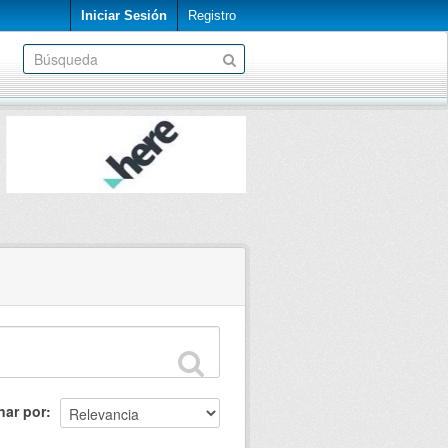
Iniciar Sesión
Registro
nar por