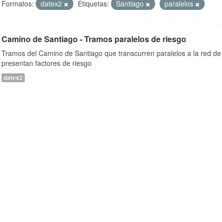
Formatos:
datex2
Etiquetas:
Santiago
paralelos
Camino de Santiago - Tramos paralelos de riesgo
Tramos del Camino de Santiago que transcurren paralelos a la red de 
presentan factores de riesgo
datex2