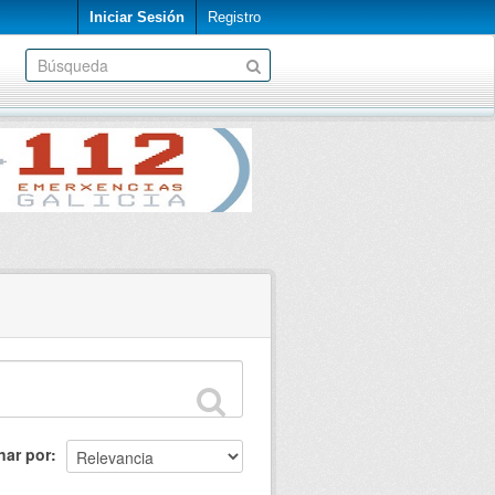
Iniciar Sesión
Registro
nar por