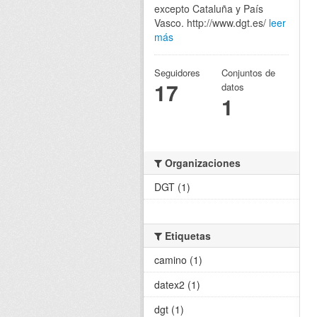
excepto Cataluña y País
Vasco. http://www.dgt.es/
leer
más
Seguidores
Conjuntos de
17
datos
1
Organizaciones
DGT (1)
Etiquetas
camino (1)
datex2 (1)
dgt (1)