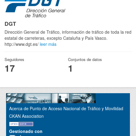
DGT
Dirección General de Tráfico, información de tráfico de toda la red
estatal de carreteras, excepto Cataluña y País Vasco.
http://www.dgt.es/
leer más
Seguidores
Conjuntos de datos
17
1
Acerca de Punto de Acceso Nacional de Tráfico y Movilidad
CKAN Association
Gestionado con