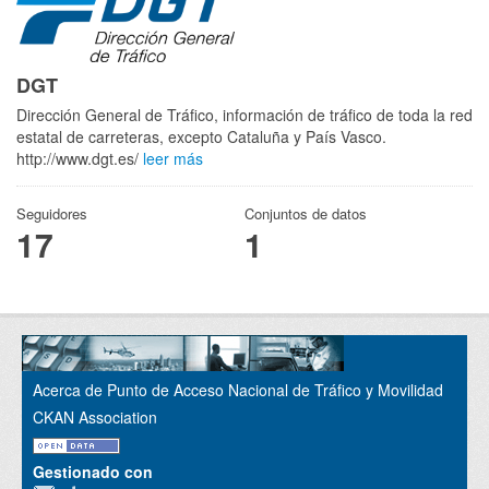
DGT
Dirección General de Tráfico, información de tráfico de toda la red
estatal de carreteras, excepto Cataluña y País Vasco.
http://www.dgt.es/
leer más
Seguidores
Conjuntos de datos
17
1
Acerca de Punto de Acceso Nacional de Tráfico y Movilidad
CKAN Association
Gestionado con