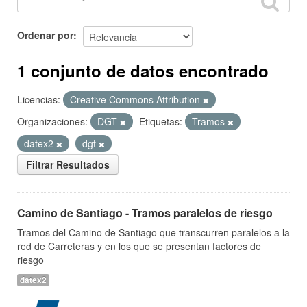
Ordenar por
1 conjunto de datos encontrado
Licencias:
Creative Commons Attribution
Organizaciones:
DGT
Etiquetas:
Tramos
datex2
dgt
Filtrar Resultados
Camino de Santiago - Tramos paralelos de riesgo
Tramos del Camino de Santiago que transcurren paralelos a la
red de Carreteras y en los que se presentan factores de
riesgo
datex2