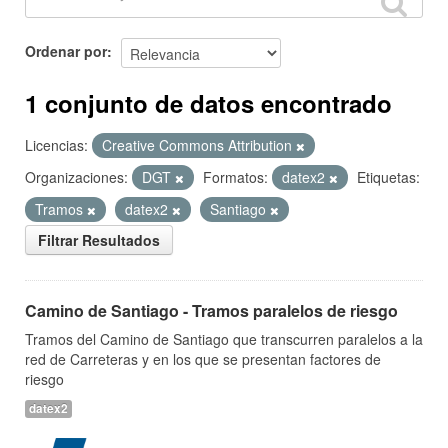
Ordenar por
1 conjunto de datos encontrado
Licencias:
Creative Commons Attribution
Organizaciones:
DGT
Formatos:
datex2
Etiquetas:
Tramos
datex2
Santiago
Filtrar Resultados
Camino de Santiago - Tramos paralelos de riesgo
Tramos del Camino de Santiago que transcurren paralelos a la
red de Carreteras y en los que se presentan factores de
riesgo
datex2