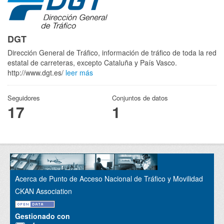
DGT
Dirección General de Tráfico, información de tráfico de toda la red
estatal de carreteras, excepto Cataluña y País Vasco.
http://www.dgt.es/
leer más
Seguidores
Conjuntos de datos
17
1
Acerca de Punto de Acceso Nacional de Tráfico y Movilidad
CKAN Association
Gestionado con