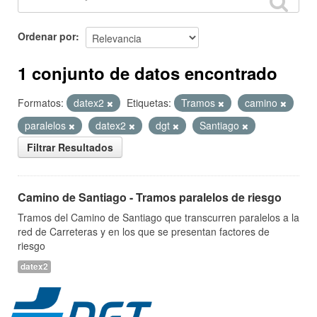
Ordenar por
1 conjunto de datos encontrado
Formatos:
datex2
Etiquetas:
Tramos
camino
paralelos
datex2
dgt
Santiago
Filtrar Resultados
Camino de Santiago - Tramos paralelos de riesgo
Tramos del Camino de Santiago que transcurren paralelos a la
red de Carreteras y en los que se presentan factores de
riesgo
datex2