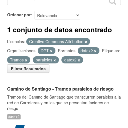
Ordenar por
1 conjunto de datos encontrado
Licencias:
Creative Commons Attribution
Organizaciones:
DGT
Formatos:
datex2
Etiquetas:
Tramos
paralelos
datex2
Filtrar Resultados
Camino de Santiago - Tramos paralelos de riesgo
Tramos del Camino de Santiago que transcurren paralelos a la
red de Carreteras y en los que se presentan factores de
riesgo
datex2