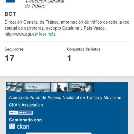
DGT
Dirección General de Tráfico, información de tráfico de toda la red
estatal de carreteras, excepto Cataluña y País Vasco.
http://www.dgt.es/
leer más
Seguidores
Conjuntos de datos
17
1
Acerca de Punto de Acceso Nacional de Tráfico y Movilidad
CKAN Association
Gestionado con