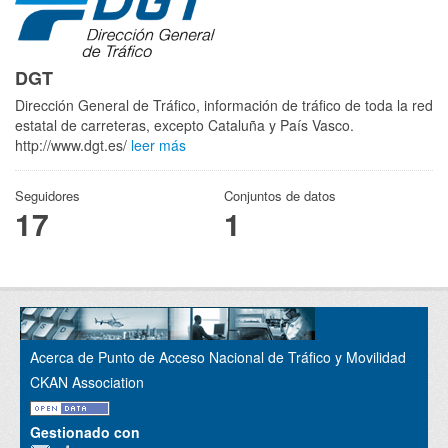
DGT
Dirección General de Tráfico, información de tráfico de toda la red
estatal de carreteras, excepto Cataluña y País Vasco.
http://www.dgt.es/
leer más
Seguidores
Conjuntos de datos
17
1
Acerca de Punto de Acceso Nacional de Tráfico y Movilidad
CKAN Association
Gestionado con