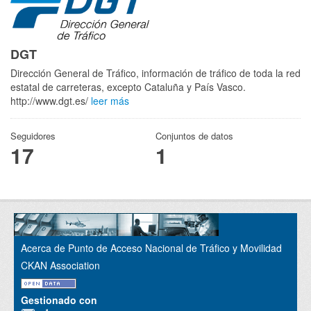
DGT
Dirección General de Tráfico, información de tráfico de toda la red
estatal de carreteras, excepto Cataluña y País Vasco.
http://www.dgt.es/
leer más
Seguidores
Conjuntos de datos
17
1
Acerca de Punto de Acceso Nacional de Tráfico y Movilidad
CKAN Association
Gestionado con