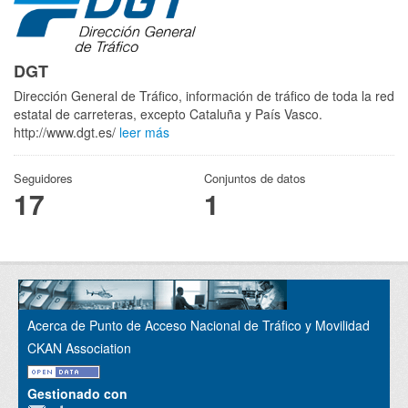
DGT
Dirección General de Tráfico, información de tráfico de toda la red
estatal de carreteras, excepto Cataluña y País Vasco.
http://www.dgt.es/
leer más
Seguidores
Conjuntos de datos
17
1
Acerca de Punto de Acceso Nacional de Tráfico y Movilidad
CKAN Association
Gestionado con