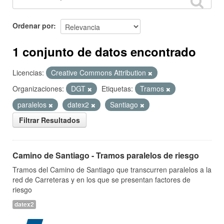
Ordenar por
1 conjunto de datos encontrado
Licencias:
Creative Commons Attribution
Organizaciones:
DGT
Etiquetas:
Tramos
paralelos
datex2
Santiago
Filtrar Resultados
Camino de Santiago - Tramos paralelos de riesgo
Tramos del Camino de Santiago que transcurren paralelos a la
red de Carreteras y en los que se presentan factores de
riesgo
datex2