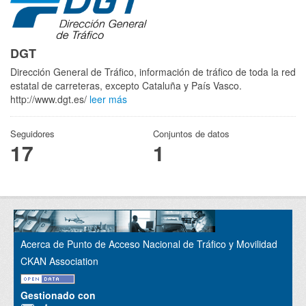
DGT
Dirección General de Tráfico, información de tráfico de toda la red
estatal de carreteras, excepto Cataluña y País Vasco.
http://www.dgt.es/
leer más
Seguidores
Conjuntos de datos
17
1
Acerca de Punto de Acceso Nacional de Tráfico y Movilidad
CKAN Association
Gestionado con