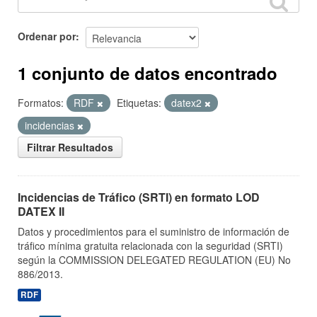
Ordenar por
1 conjunto de datos encontrado
Formatos:
RDF
Etiquetas:
datex2
incidencias
Filtrar Resultados
Incidencias de Tráfico (SRTI) en formato LOD
DATEX II
Datos y procedimientos para el suministro de información de
tráfico mínima gratuita relacionada con la seguridad (SRTI)
según la COMMISSION DELEGATED REGULATION (EU) No
886/2013.
RDF