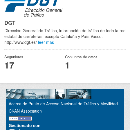
DGT
Dirección General de Tráfico, información de tráfico de toda la red
estatal de carreteras, excepto Cataluña y País Vasco.
http://www.dgt.es/
leer más
Seguidores
Conjuntos de datos
17
1
Acerca de Punto de Acceso Nacional de Tráfico y Movilidad
CKAN Association
Gestionado con