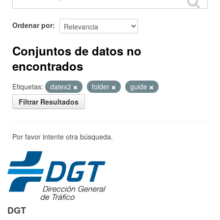
Ordenar por
Conjuntos de datos no
encontrados
Etiquetas:
datex2
folder
guide
Filtrar Resultados
Por favor intente otra búsqueda.
DGT