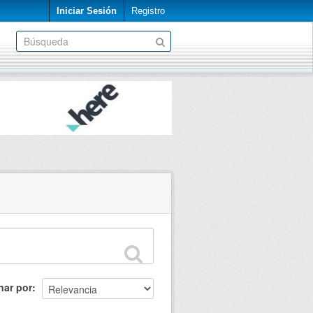
Iniciar Sesión
Registro
nar por