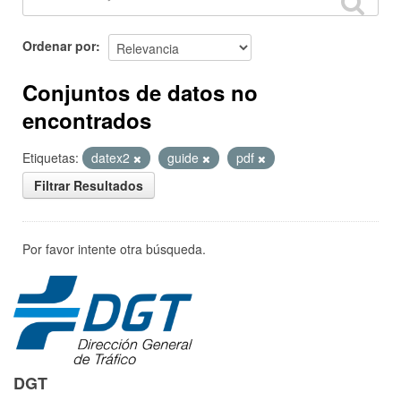
Ordenar por
Conjuntos de datos no
encontrados
Etiquetas:
datex2
guide
pdf
Filtrar Resultados
Por favor intente otra búsqueda.
DGT