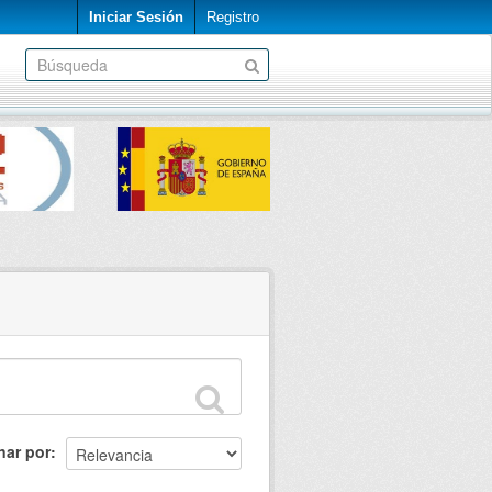
Iniciar Sesión
Registro
nar por