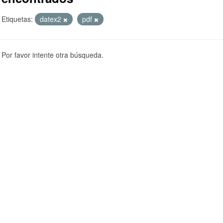
Etiquetas:
datex2
pdf
Por favor intente otra búsqueda.