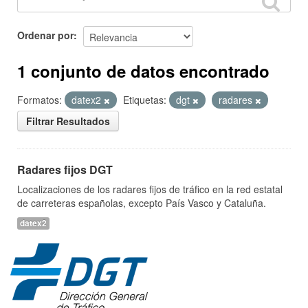
Ordenar por
1 conjunto de datos encontrado
Formatos:
datex2
Etiquetas:
dgt
radares
Filtrar Resultados
Radares fijos DGT
Localizaciones de los radares fijos de tráfico en la red estatal
de carreteras españolas, excepto País Vasco y Cataluña.
datex2