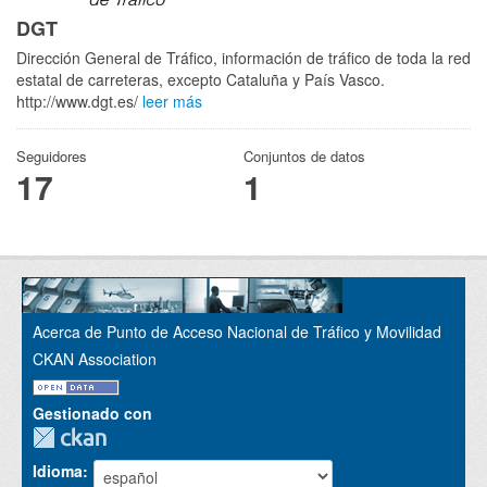
DGT
Dirección General de Tráfico, información de tráfico de toda la red
estatal de carreteras, excepto Cataluña y País Vasco.
http://www.dgt.es/
leer más
Seguidores
Conjuntos de datos
17
1
Acerca de Punto de Acceso Nacional de Tráfico y Movilidad
CKAN Association
Gestionado con
Idioma