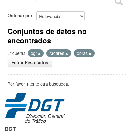
Ordenar por
Conjuntos de datos no
encontrados
Etiquetas:
dgt
radares
obras
Filtrar Resultados
Por favor intente otra búsqueda.
DGT