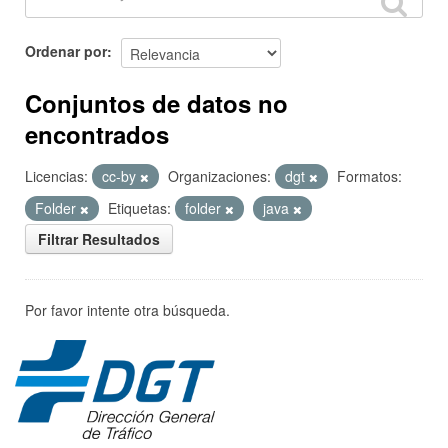
Ordenar por
Conjuntos de datos no
encontrados
Licencias:
cc-by
Organizaciones:
dgt
Formatos:
Folder
Etiquetas:
folder
java
Filtrar Resultados
Por favor intente otra búsqueda.