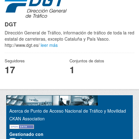
DGT
Dirección General de Tráfico, información de tráfico de toda la red
estatal de carreteras, excepto Cataluña y País Vasco.
http://www.dgt.es/
leer más
Seguidores
Conjuntos de datos
17
1
Acerca de Punto de Acceso Nacional de Tráfico y Movilidad
CKAN Association
Gestionado con