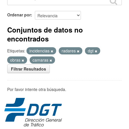
Ordenar por
Conjuntos de datos no
encontrados
Etiquetas:
incidencias
radares
dgt
obras
camaras
Filtrar Resultados
Por favor intente otra búsqueda.