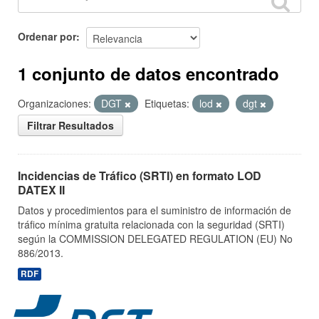
Ordenar por
1 conjunto de datos encontrado
Organizaciones:
DGT
Etiquetas:
lod
dgt
Filtrar Resultados
Incidencias de Tráfico (SRTI) en formato LOD
DATEX II
Datos y procedimientos para el suministro de información de
tráfico mínima gratuita relacionada con la seguridad (SRTI)
según la COMMISSION DELEGATED REGULATION (EU) No
886/2013.
RDF