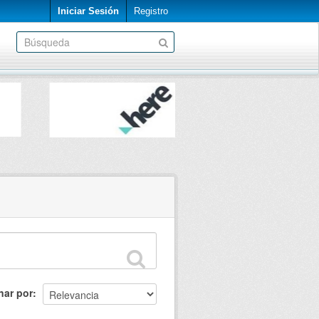
Iniciar Sesión
Registro
nar por