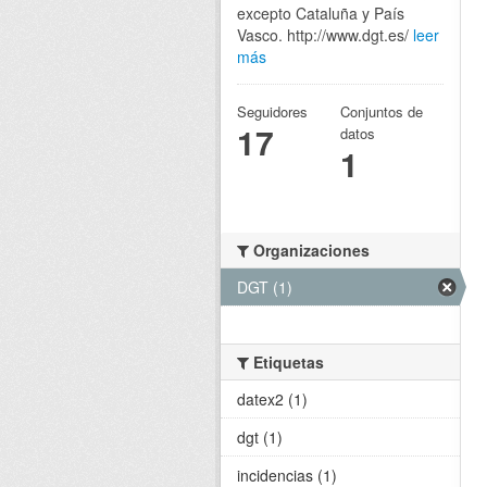
excepto Cataluña y País
Vasco. http://www.dgt.es/
leer
más
Seguidores
Conjuntos de
17
datos
1
Organizaciones
DGT (1)
Etiquetas
datex2 (1)
dgt (1)
incidencias (1)