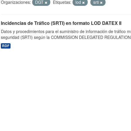
Organizaciones:
DGT
Etiquetas:
lod
srti
Incidencias de Tráfico (SRTI) en formato LOD DATEX II
Datos y procedimientos para el suministro de información de tráfico m
seguridad (SRTI) según la COMMISSION DELEGATED REGULATION 
RDF