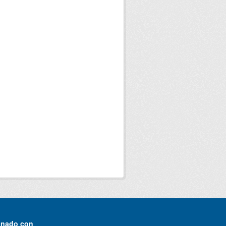
onado con