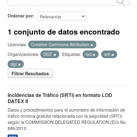
Ordenar por
1 conjunto de datos encontrado
Licencias:
Creative Commons Attribution
Organizaciones:
DGT
Etiquetas:
lod
srti
dgt
Filtrar Resultados
Incidencias de Tráfico (SRTI) en formato LOD
DATEX II
Datos y procedimientos para el suministro de información de
tráfico mínima gratuita relacionada con la seguridad (SRTI)
según la COMMISSION DELEGATED REGULATION (EU) No
886/2013.