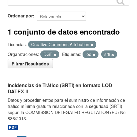
Ordenar por
1 conjunto de datos encontrado
Licencias:
Creative Commons Attribution
Organizaciones:
DGT
Etiquetas:
lod
srti
Filtrar Resultados
Incidencias de Tráfico (SRTI) en formato LOD
DATEX II
Datos y procedimientos para el suministro de información de
tráfico mínima gratuita relacionada con la seguridad (SRTI)
según la COMMISSION DELEGATED REGULATION (EU) No
886/2013.
RDF